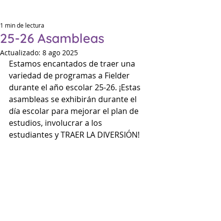
1 min de lectura
25-26 Asambleas
Actualizado:
8 ago 2025
Eleme
Eleme
Estamos encantados de traer una 
variedad de programas a Fielder 
durante el año escolar 25-26. ¡Estas 
asambleas se exhibirán durante el 
P
P
día escolar para mejorar el plan de 
estudios, involucrar a los 
estudiantes y TRAER LA DIVERSIÓN!