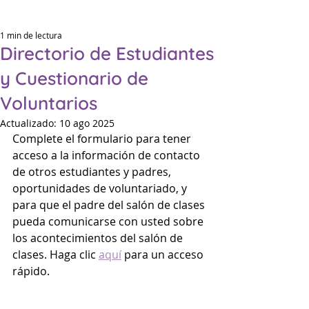
1 min de lectura
Directorio de Estudiantes
y Cuestionario de
Eleme
Eleme
Voluntarios
Actualizado:
10 ago 2025
Complete el formulario para tener 
P
P
acceso a la información de contacto 
de otros estudiantes y padres, 
oportunidades de voluntariado, y 
para que el padre del salón de clases 
pueda comunicarse con usted sobre 
los acontecimientos del salón de 
clases. Haga clic 
aquí
 para un acceso 
rápido.