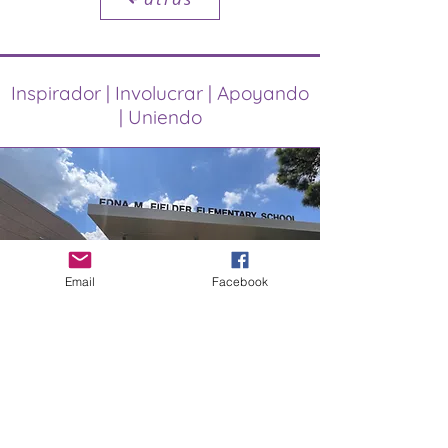
Inspirador | Involucrar | Apoyando
| Uniendo
Email
Facebook
Enlaces importantes de Katy